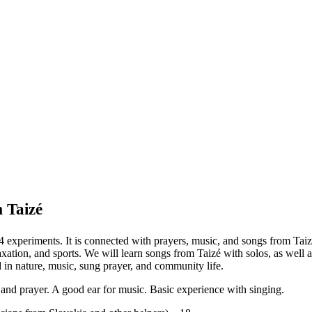
 Taizé
ments. It is connected with prayers, music, and songs from Taizé, a
elaxation, and sports. We will learn songs from Taizé with solos, as well
 in nature, music, sung prayer, and community life.
, and prayer. A good ear for music. Basic experience with singing.