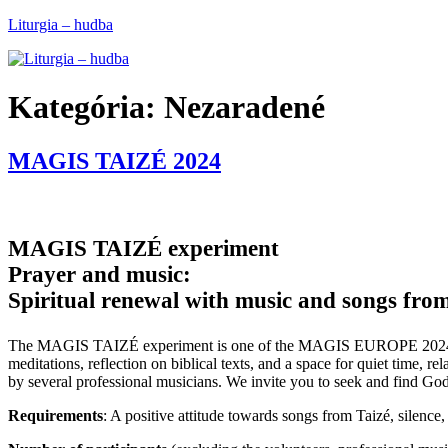
Prejsť
Liturgia – hudba
na
obsah
Kategória:
Nezaradené
MAGIS TAIZÉ 2024
MAGIS TAIZÉ experiment
Prayer and music:
Spiritual renewal with music and songs from
The MAGIS TAIZÉ experiment is one of the MAGIS EUROPE 2024 experi
meditations, reflection on biblical texts, and a space for quiet time, r
by several professional musicians. We invite you to seek and find God
Requirements
: A positive attitude towards songs from Taizé, silence