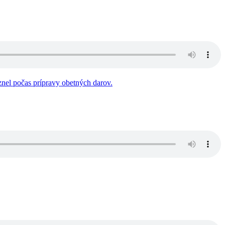
nel počas prípravy obetných darov.