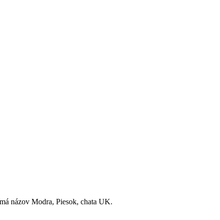
e má názov Modra, Piesok, chata UK.