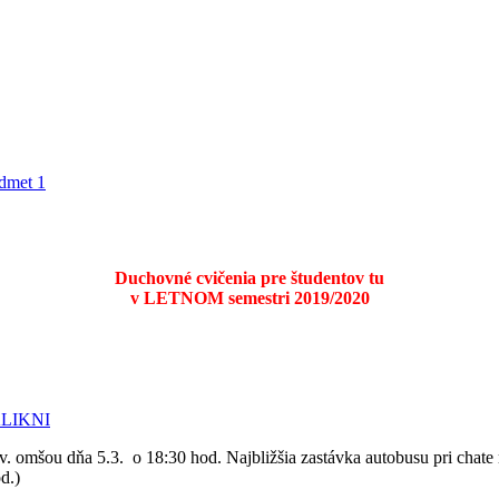
dmet 1
Duchovné cvičenia pre študentov tu
v LETNOM semestri 2019/2020
 KLIKNI
. omšou dňa 5.3. o 18:30 hod. Najbližšia zastávka autobusu pri chat
d.)